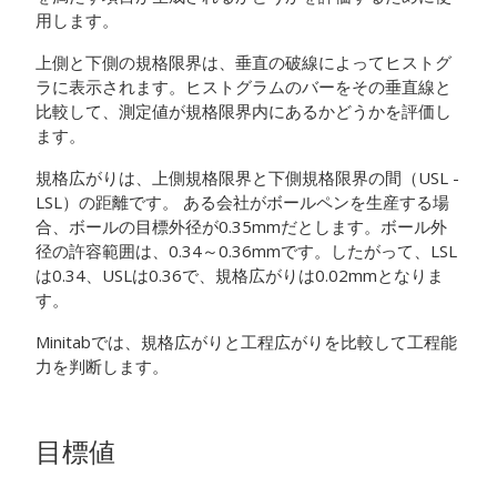
用します。
上側と下側の規格限界は、垂直の破線によってヒストグ
ラに表示されます。ヒストグラムのバーをその垂直線と
比較して、測定値が規格限界内にあるかどうかを評価し
ます。
規格広がりは、上側規格限界と下側規格限界の間（USL -
LSL）の距離です。
ある会社がボールペンを生産する場
合、ボールの目標外径が0.35mmだとします。ボール外
径の許容範囲は、0.34～0.36mmです。したがって、LSL
は0.34、USLは0.36で、規格広がりは0.02mmとなりま
す。
Minitabでは、規格広がりと工程広がりを比較して工程能
力を判断します。
目標値