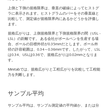
上側と下側の規格限界は、垂直の破線によってヒストグ
ラに表示されます。ヒストグラムのバーをその垂直線と
比較して、測定値が規格限界内にあるかどうかを評価し
ます。
規格広がりは、上側規格限界と下側規格限界の間（USL -
LSL）の距離です。
ある会社がボールペンを生産する場
合、ボールの目標外径が0.35mmだとします。ボール外
径の許容範囲は、0.34～0.36mmです。したがって、LSL
は0.34、USLは0.36で、規格広がりは0.02mmとなりま
す。
Minitabでは、規格広がりと工程広がりを比較して工程能
力を判断します。
サンプル平均
サンプル平均は、サンプル測定値の平均値か、または分