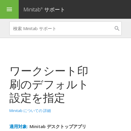
Minitab
サポート
menu
®
ワークシート印
刷のデフォルト
設定を指定
Minitab についての 詳細
適用対象:
Minitab デスクトップアプリ