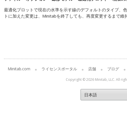
最適化プロットで現在の水準を示す線のデフォルトのタイプ、
トに加えた変更は、Minitabを終了しても、再度変更するまで維
Minitab.com
ライセンスポータル
店舗
ブログ
Copyright © 2026 Minitab, LLC. All rig