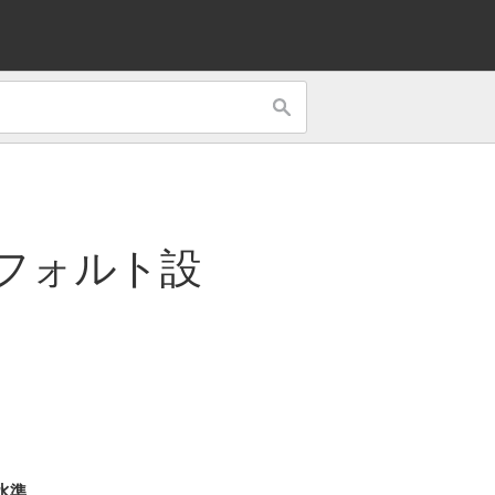
フォルト設
水準