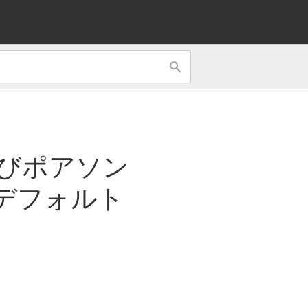
びポアソン
デフォルト