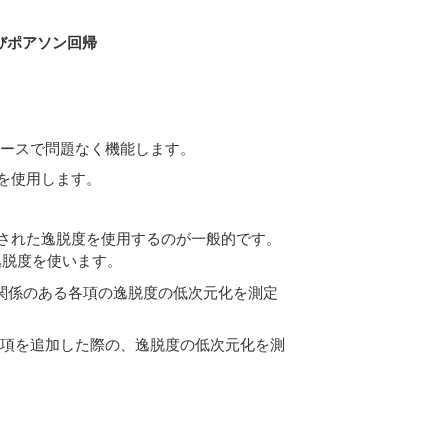
びポアソン回帰
ケースで問題なく機能します。
を使用します。
された逸脱度を使用するのが一般的です。
逸脱度を使います。
関係のある各項の逸脱度の低次元化を測定
項を追加した際の、逸脱度の低次元化を測