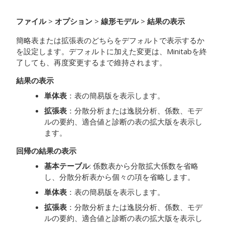
ファイル
>
オプション
>
線形モデル
>
結果の表示
簡略表または拡張表のどちらをデフォルトで表示するか
を設定します。デフォルトに加えた変更は、Minitabを終
了しても、再度変更するまで維持されます。
結果の表示
単体表
：表の簡易版を表示します。
拡張表
：分散分析または逸脱分析、係数、モデ
ルの要約、適合値と診断の表の拡大版を表示し
ます。
回帰の結果の表示
基本テーブル
: 係数表から分散拡大係数を省略
し、分散分析表から個々の項を省略します。
単体表
：表の簡易版を表示します。
拡張表
：分散分析または逸脱分析、係数、モデ
ルの要約、適合値と診断の表の拡大版を表示し