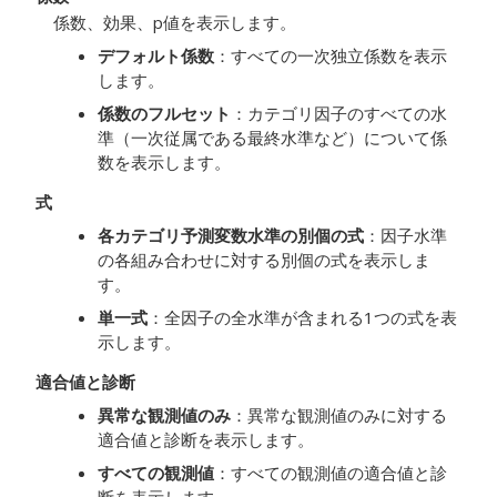
係数、効果、p値を表示します。
デフォルト係数
：すべての一次独立係数を表示
します。
係数のフルセット
：カテゴリ因子のすべての水
準（一次従属である最終水準など）について係
数を表示します。
式
各カテゴリ予測変数水準の別個の式
：因子水準
の各組み合わせに対する別個の式を表示しま
す。
単一式
：全因子の全水準が含まれる1つの式を表
示します。
適合値と診断
異常な観測値のみ
：異常な観測値のみに対する
適合値と診断を表示します。
すべての観測値
：すべての観測値の適合値と診