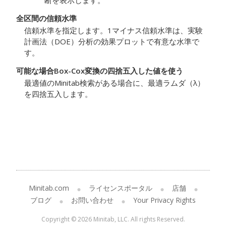
断を表示します。
全区間の信頼水準
信頼水準を指定します。1マイナス信頼水準は、実験
計画法（DOE）分析の効果プロットで有意な水準で
す。
可能な場合Box-Cox変換の四捨五入した値を使う
最適値のMinitab検索がある場合に、最適ラムダ（λ）
を四捨五入します。
Minitab.com
ライセンスポータル
店舗
ブログ
お問い合わせ
Your Privacy Rights
Copyright © 2026 Minitab, LLC. All rights Reserved.