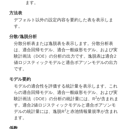
ます。
方法表
デフォルト以外の設定内容を要約した表を表示しま
す。
分散/逸脱分析
分散分析表または逸脱表を表示します。分散分析表
は、適合回帰モデル、適合一般線形モデル、および実
験計画法（DOE）の分析の出力です。逸脱表は適合2
値ロジスティックモデルと適合ポアソンモデルの出力
です。
モデル要約
モデルの適合性を評価する統計量を表示します。これ
らの適合回帰モデル、適合一般線形モデル、および実
2
験計画法（DOE）の分析の統計量には、R
が含まれま
す。適合2値ロジスティックモデルと適合ポアソンモ
2
デルの統計量には、逸脱R
と赤池情報量規準が含まれ
ます。
係数