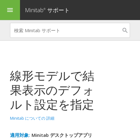
Minitab
サポート
menu
®
線形モデルで結
果表示のデフォ
ルト設定を指定
Minitab についての 詳細
適用対象:
Minitab デスクトップアプリ