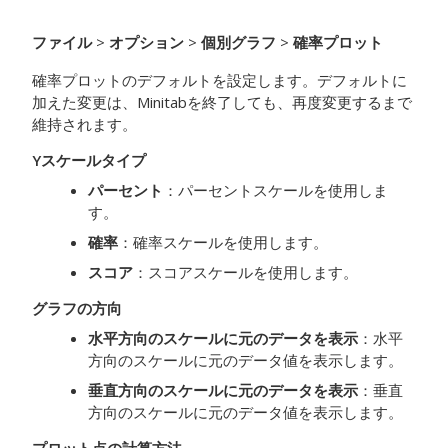
ファイル
>
オプション
>
個別グラフ
>
確率プロット
確率プロットのデフォルトを設定します。デフォルトに
加えた変更は、Minitabを終了しても、再度変更するまで
維持されます。
Yスケールタイプ
パーセント
：パーセントスケールを使用しま
す。
確率
：確率スケールを使用します。
スコア
：スコアスケールを使用します。
グラフの方向
水平方向のスケールに元のデータを表示
：水平
方向のスケールに元のデータ値を表示します。
垂直方向のスケールに元のデータを表示
：垂直
方向のスケールに元のデータ値を表示します。