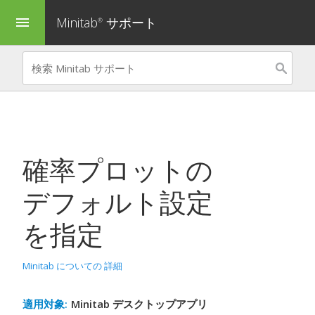
Minitab
サポート
menu
®
確率プロットの
デフォルト設定
を指定
Minitab についての 詳細
適用対象:
Minitab デスクトップアプリ