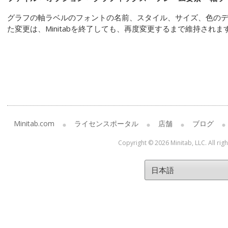
グラフの軸ラベルのフォントの名前、スタイル、サイズ、色の
た変更は、Minitabを終了しても、再度変更するまで維持されま
Minitab.com
ライセンスポータル
店舗
ブログ
Copyright © 2026 Minitab, LLC. All rig