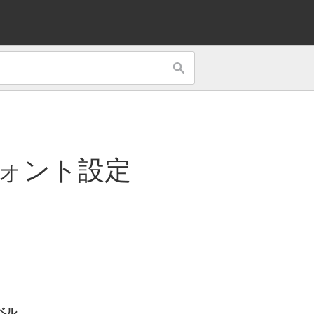
ォント設定
ベル