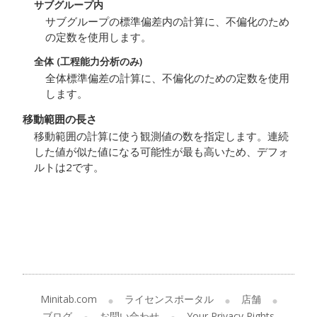
サブグループ内
サブグループの標準偏差内の計算に、不偏化のため
の定数を使用します。
全体 (工程能力分析のみ)
全体標準偏差の計算に、不偏化のための定数を使用
します。
移動範囲の長さ
移動範囲の計算に使う観測値の数を指定します。連続
した値が似た値になる可能性が最も高いため、デフォ
ルトは2です。
Minitab.com
ライセンスポータル
店舗
ブログ
お問い合わせ
Your Privacy Rights