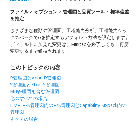
ファイル
>
オプション
>
管理図と品質ツール
>
標準偏差
を推定
さまざまな種類の管理図、工程能力分析、工程能力シッ
クスパックでσを推定するデフォルト方法を設定します。
デフォルトに加えた変更は、Minitabを終了しても、再度
変更するまで維持されます。
このトピックの内容
R管理図とXbar-R管理図
S管理図とXbar-S管理図
MR管理図を含む管理図
他のすべての場合
I-MR-R/S管理図内のR/S管理図とCapability Sixpack内の
管理図
すべての場合