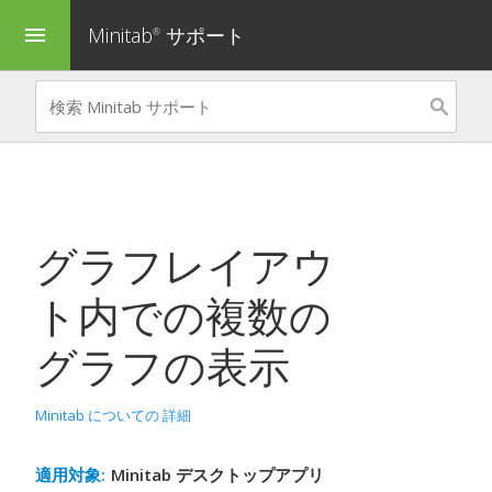
Minitab
サポート
menu
®
グラフレイアウ
ト内での複数の
グラフの表示
Minitab についての 詳細
適用対象:
Minitab デスクトップアプリ