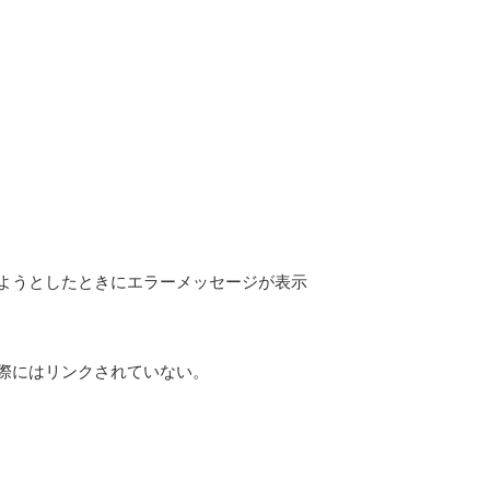
。
ようとしたときにエラーメッセージが表示
際にはリンクされていない。