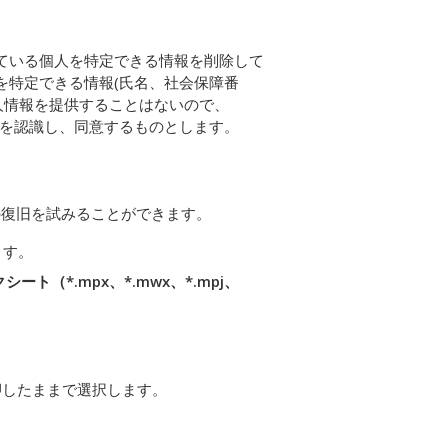
ている個人を特定できる情報を削除して
を特定できる情報(氏名、社会保障番
個人情報を提供することはないので、
いことを認識し、同意するものとします。
の復旧を試みることができます。
ます。
クシート（*.mpx、*.mwx、*.mpj、
押したままで選択します。