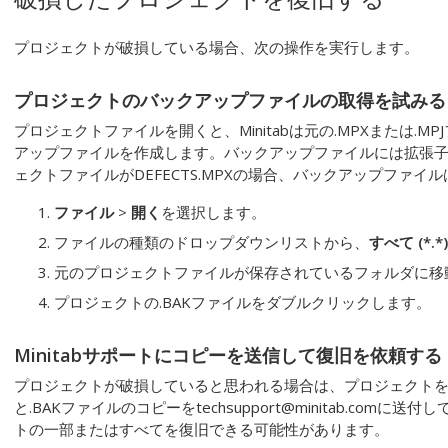
プロジェクトが破損している場合、次の操作を実行します。
プロジェクトのバックアップファイルの取得を試みる
プロジェクトファイルを開くと、Minitabは元の.MPXまたは.
アップファイルを作成します。バックアップファイルには拡張子.
ェクトファイルがDEFECTS.MPXの場合、バックアップファイルはD
ファイル
>
開く
を選択します。
ファイルの種類のドロップダウンリストから、
すべて (*.*)
元のプロジェクトファイルが保存されているフォルダに移
プロジェクトの.BAKファイルをダブルクリックします。
Minitabサポートにコピーを送信して復旧を依頼する
プロジェクトが破損していると思われる場合は、プロジェクトを保存
と.BAKファイルのコピーをtechsupport@minitab.comに
トの一部またはすべてを復旧できる可能性があります。