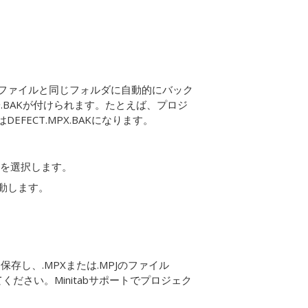
MPJファイルと同じフォルダに自動的にバック
BAKが付けられます。たとえば、プロジ
EFECT.MPX.BAKになります。
を選択します。
動します。
し、.MPXまたは.MPJのファイル
送付してください。Minitabサポートでプロジェク