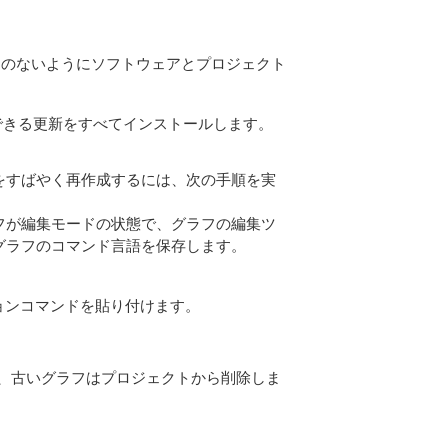
とのないようにソフトウェアとプロジェクト
できる更新をすべてインストールします。
をすばやく再作成するには、次の手順を実
フが編集モードの状態で、グラフの編集ツ
グラフのコマンド言語を保存します。
ョンコマンドを貼り付けます。
、古いグラフはプロジェクトから削除しま