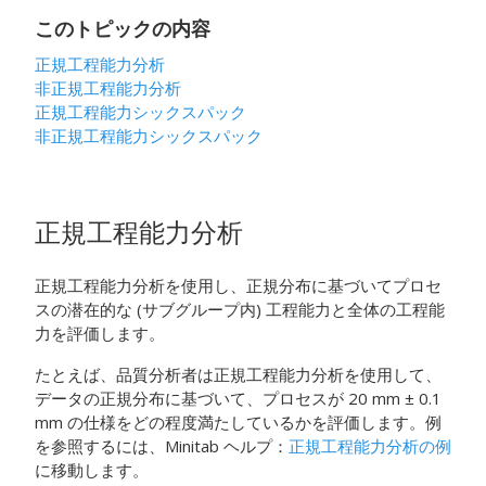
このトピックの内容
正規工程能力分析
非正規工程能力分析
正規工程能力シックスパック
非正規工程能力シックスパック
正規工程能力分析
正規工程能力分析を使用し、正規分布に基づいてプロセ
スの潜在的な (サブグループ内) 工程能力と全体の工程能
力を評価します。
たとえば、品質分析者は正規工程能力分析を使用して、
データの正規分布に基づいて、プロセスが 20 mm ± 0.1
mm の仕様をどの程度満たしているかを評価します。例
を参照するには、
Minitab
ヘルプ：
正規工程能力分析の例
に移動します。