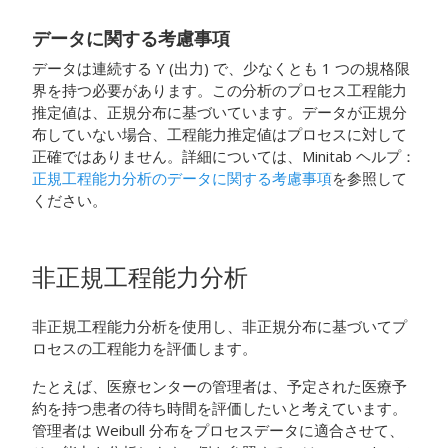
データに関する考慮事項
データは連続する Y (出力) で、少なくとも 1 つの規格限
界を持つ必要があります。この分析のプロセス工程能力
推定値は、正規分布に基づいています。データが正規分
布していない場合、工程能力推定値はプロセスに対して
正確ではありません。詳細については、
Minitab
ヘルプ：
正規工程能力分析のデータに関する考慮事項
を参照して
ください。
非正規工程能力分析
非正規工程能力分析を使用し、非正規分布に基づいてプ
ロセスの工程能力を評価します。
たとえば、医療センターの管理者は、予定された医療予
約を持つ患者の待ち時間を評価したいと考えています。
管理者は
Weibull
分布をプロセスデータに適合させて、