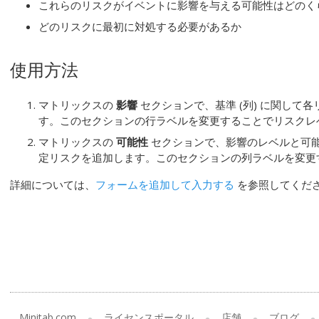
これらのリスクがイベントに影響を与える可能性はどのく
どのリスクに最初に対処する必要があるか
使用方法
マトリックスの
影響
セクションで、基準 (列) に関して各
す。このセクションの行ラベルを変更することでリスクレ
マトリックスの
可能性
セクションで、影響のレベルと可
定リスクを追加します。このセクションの列ラベルを変更
詳細については、
フォームを追加して入力する
を参照してくだ
Minitab.com
ライセンスポータル
店舗
ブログ