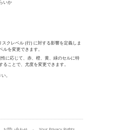
らいか
リスクレベル (行) に対する影響を定義しま
ベルを変更できます。
能性に応じて、赤、橙、黄、緑のセルに特
することで、尤度を変更できます。
さい。
お問い合わせ
Your Privacy Rights