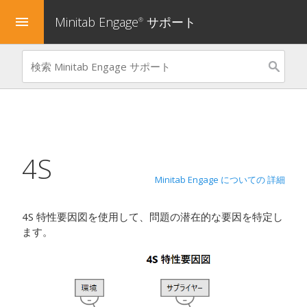
Minitab Engage
サポート
menu
®
4S
Minitab Engage についての 詳細
4S
特性要因図を使用して、問題の潜在的な要因を特定し
ます。