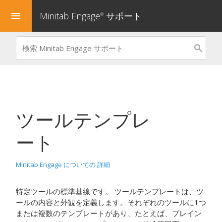
Minitab Engage
サポート
menu
®
ツールテンプレ
ート
Minitab Engage についての 詳細
特定ツールの標準基線です。
ツールテンプレートは、ツ
ールの内容と外観を定義します。それぞれのツールに1つ
または複数のテンプレートがあり、たとえば、ブレイン