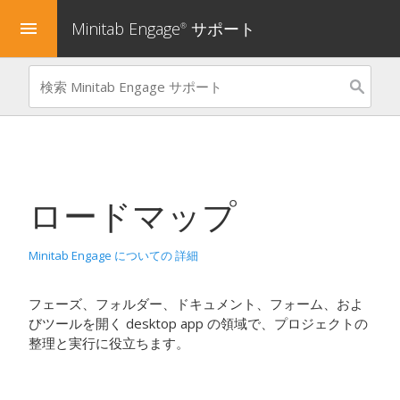
Minitab Engage
サポート
menu
®
ロードマップ
Minitab Engage についての 詳細
フェーズ、フォルダー、ドキュメント、フォーム、およ
びツールを開く
desktop app
の領域で、プロジェクトの
整理と実行に役立ちます。