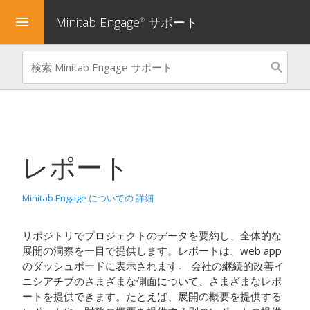
Minitab Engage
サポート
menu
®
レポート
Minitab Engage についての 詳細
リポジトリでプロジェクトのデータを要約し、全体的な
展開の洞察を一目で提供します。レポートは、
web app
のダッシュボードに表示されます。
会社の継続的改善イ
ニシアチブのさまざまな側面について、さまざまなレポ
ートを提供できます。たとえば、展開の概要を提供する