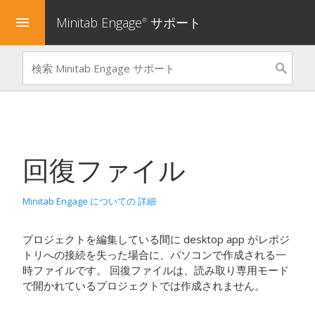
Minitab Engage
サポート
menu
®
回復ファイル
Minitab Engage についての 詳細
プロジェクトを編集している間に
desktop app
がレポジ
トリへの接続を失った場合に、パソコンで作成される一
時ファイルです。
回復ファイルは、読み取り専用モード
で開かれているプロジェクトでは作成されません。