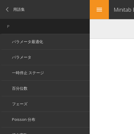
Minitab
menu