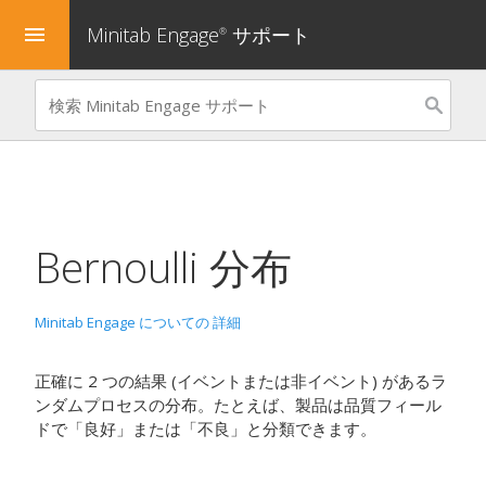
Minitab Engage
サポート
menu
®
Bernoulli
分布
Minitab Engage についての 詳細
正確に 2 つの結果 (イベントまたは非イベント) があるラ
ンダムプロセスの分布。たとえば、製品は品質フィール
ドで「良好」または「不良」と分類できます。