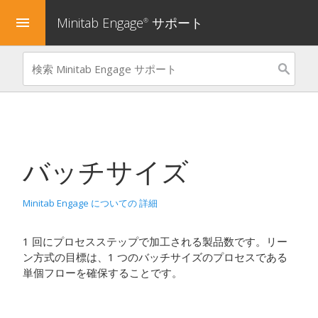
Minitab Engage
サポート
menu
®
バッチサイズ
Minitab Engage についての 詳細
1 回にプロセスステップで加工される製品数です。リー
ン方式の目標は、1 つのバッチサイズのプロセスである
単個フローを確保することです。