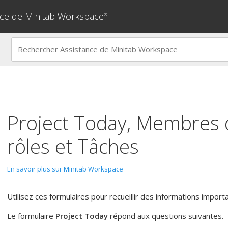
nce de Minitab Workspace
®
Project Today
,
Membres d
rôles
et
Tâches
En savoir plus sur Minitab Workspace
Utilisez ces formulaires pour recueillir des informations import
Le formulaire
Project Today
répond aux questions suivantes.