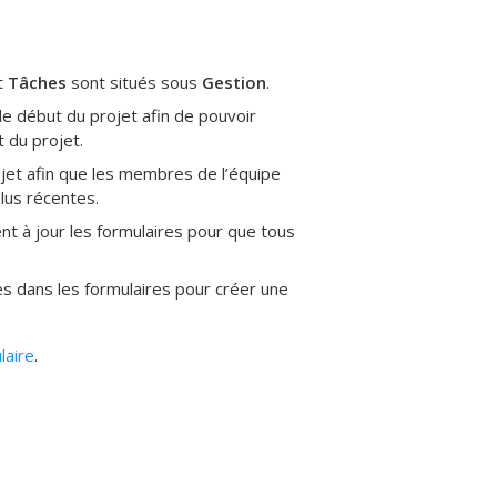
t
Tâches
sont situés sous
Gestion
.
e début du projet afin de pouvoir
 du projet.
ojet afin que les membres de l’équipe
plus récentes.
t à jour les formulaires pour que tous
ées dans les formulaires pour créer une
laire
.