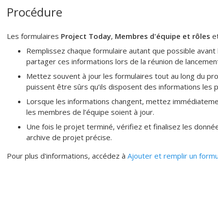
Procédure
Les formulaires
Project Today
,
Membres d'équipe et rôles
e
Remplissez chaque formulaire autant que possible avant l
partager ces informations lors de la réunion de lancement
Mettez souvent à jour les formulaires tout au long du pr
puissent être sûrs qu’ils disposent des informations les 
Lorsque les informations changent, mettez immédiatemen
les membres de l’équipe soient à jour.
Une fois le projet terminé, vérifiez et finalisez les donn
archive de projet précise.
Pour plus d'informations, accédez à
Ajouter et remplir un formu