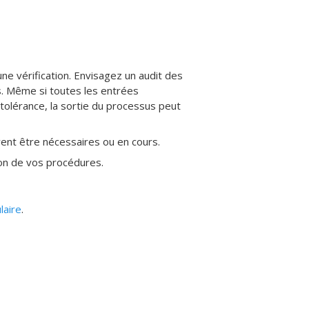
ne vérification. Envisagez un audit des
s. Même si toutes les entrées
tolérance, la sortie du processus peut
vent être nécessaires ou en cours.
ion de vos procédures.
laire
.