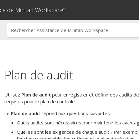
nce de Minitab Workspace
®
Plan de audit
Utilisez
Plan de audit
pour enregistrer et définir des audits de
requises pour le plan de contrôle.
Le
Plan de audit
répond aux questions suivantes.
Quels audits sont nécessaires pour maintenir les avantag
Quelles sont les exigences de chaque audit ? Par exemple,
fonction responsable, les critères et le plan de réaction.