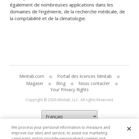
également de nombreuses applications dans les
domaines de l'ingénierie, de la recherche médicale, de
la comptabilité et de la climatologie.
Minitab.com
Portail des licences Minitab
Magasin
Blog
Nous contacter
Your Privacy Rights
Copyright © 2026 Minitab, LLC. All rights Reserved.
We process your personal information to measure and
improve our sites and service, to assist our marketing
campaigns and to provide personalised content and