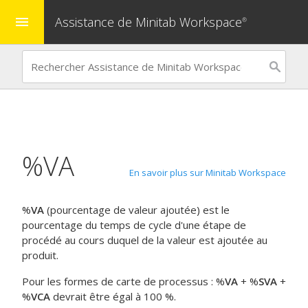
Assistance de Minitab Workspace
menu
®
%
VA
En savoir plus sur Minitab Workspace
%
VA
(pourcentage de valeur ajoutée) est le
pourcentage du temps de cycle d'une étape de
procédé au cours duquel de la valeur est ajoutée au
produit.
Pour les formes de carte de processus : %
VA
+ %
SVA
+
%
VCA
devrait être égal à 100 %.