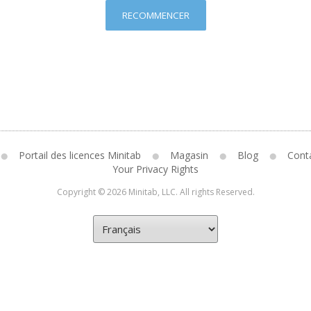
RECOMMENCER
Portail des licences Minitab
Magasin
Blog
Cont
Your Privacy Rights
Copyright © 2026 Minitab, LLC. All rights Reserved.