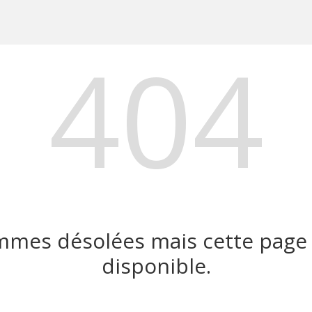
404
mes désolées mais cette page 
disponible.