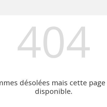
404
mes désolées mais cette page 
disponible.