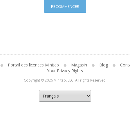
RECOMMENCER
Portail des licences Minitab
Magasin
Blog
Cont
Your Privacy Rights
Copyright © 2026 Minitab, LLC. All rights Reserved.