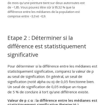
de mois qu'une peinture tient sur deux autoroutes est
de −1,85. Vous pouvez être sûr à 95,52 % que la
différence entre les médianes de la population est
comprise entre −3,0 et −0,9.
Etape 2 : Déterminer si la
différence est statistiquement
significative
Pour déterminer si la différence entre les médianes est
statistiquement significative, comparez la valeur de p
au seuil de signification.
En général, un seuil de
signification (noté alpha ou α) de 0,05 fonctionne bien.
Un seuil de signification de 0,05 indique un risque
de 5 % de conclure à tort qu'une différence existe.
Valeur de p ≤ α : la différence entre les médianes est
statistiquement significative (Rejeter H
)