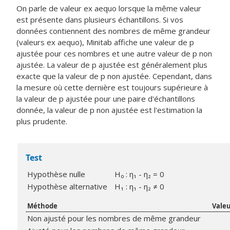
On parle de valeur ex aequo lorsque la même valeur
est présente dans plusieurs échantillons. Si vos
données contiennent des nombres de même grandeur
(valeurs ex aequo), Minitab affiche une valeur de p
ajustée pour ces nombres et une autre valeur de p non
ajustée. La valeur de p ajustée est généralement plus
exacte que la valeur de p non ajustée. Cependant, dans
la mesure où cette dernière est toujours supérieure à
la valeur de p ajustée pour une paire d'échantillons
donnée, la valeur de p non ajustée est l'estimation la
plus prudente.
Test
Hypothèse nulle
H₀ : η₁ - η₂ = 0
Hypothèse alternative
H₁ : η₁ - η₂ ≠ 0
Méthode
Vale
Non ajusté pour les nombres de même grandeur