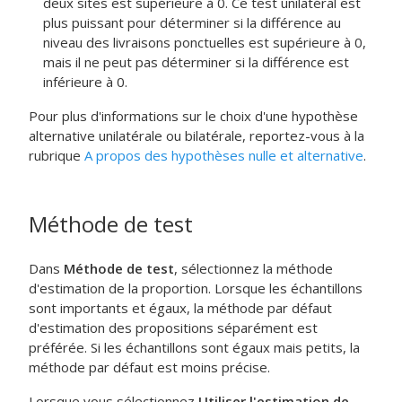
deux sites est supérieure à 0. Ce test unilatéral est
plus puissant pour déterminer si la différence au
niveau des livraisons ponctuelles est supérieure à 0,
mais il ne peut pas déterminer si la différence est
inférieure à 0.
Pour plus d'informations sur le choix d'une hypothèse
alternative unilatérale ou bilatérale, reportez-vous à la
rubrique
A propos des hypothèses nulle et alternative
.
Méthode de test
Dans
Méthode de test
, sélectionnez la méthode
d'estimation de la proportion. Lorsque les échantillons
sont importants et égaux, la méthode par défaut
d'estimation des propositions séparément est
préférée. Si les échantillons sont égaux mais petits, la
méthode par défaut est moins précise.
Lorsque vous sélectionnez
Utiliser l'estimation de