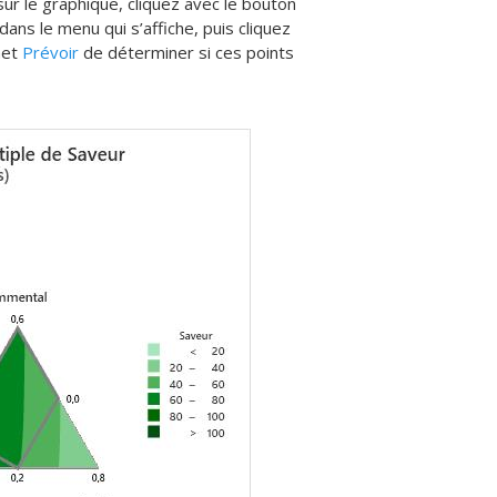
 sur le graphique, cliquez avec le bouton
dans le menu qui s’affiche, puis cliquez
met
Prévoir
de déterminer si ces points