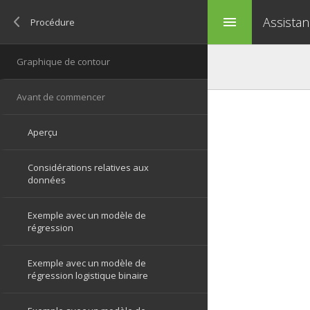
Assistan
menu