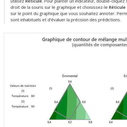
utilisez
Réticule
. Pour planter un indicateur, double-cliquez
droit de la souris sur le graphique et choisissez-le
Réticule
sur le point du graphique que vous souhaitez annoter. Per
sont inhabituels et d’évaluer la précision des prédictions.