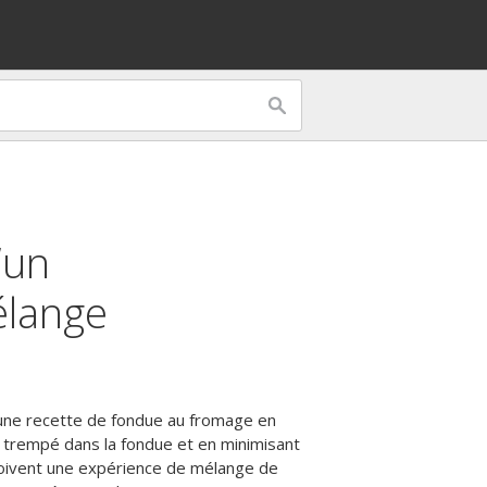
’un
lange
 une recette de fondue au fromage en
in trempé dans la fondue et en minimisant
nçoivent une expérience de mélange de