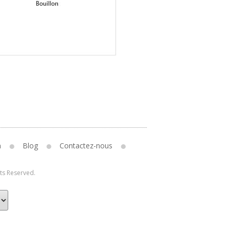
n
Blog
Contactez-nous
hts Reserved.