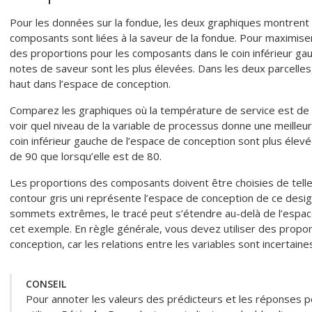
Pour les données sur la fondue, les deux graphiques montren
composants sont liées à la saveur de la fondue. Pour maximiser 
des proportions pour les composants dans le coin inférieur ga
notes de saveur sont les plus élevées. Dans les deux parcelles, 
haut dans l’espace de conception.
Comparez les graphiques où la température de service est de
voir quel niveau de la variable de processus donne une meilleu
coin inférieur gauche de l’espace de conception sont plus élev
de 90 que lorsqu’elle est de 80.
Les proportions des composants doivent être choisies de telle 
contour gris uni représente l’espace de conception de ce desi
sommets extrêmes, le tracé peut s’étendre au-delà de l’espace
cet exemple. En règle générale, vous devez utiliser des propor
conception, car les relations entre les variables sont incertain
CONSEIL
Pour annoter les valeurs des prédicteurs et les réponses p