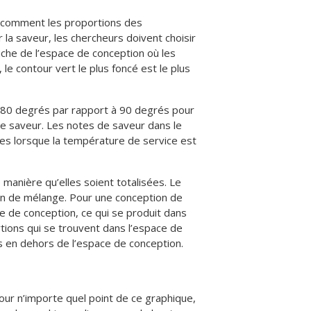
t comment les proportions des
la saveur, les chercheurs doivent choisir
uche de l’espace de conception où les
le contour vert le plus foncé est le plus
 80 degrés par rapport à 90 degrés pour
re saveur. Les notes de saveur dans le
ées lorsque la température de service est
manière qu’elles soient totalisées. Le
gn de mélange. Pour une conception de
 de conception, ce qui se produit dans
tions qui se trouvent dans l’espace de
es en dehors de l’espace de conception.
our n’importe quel point de ce graphique,