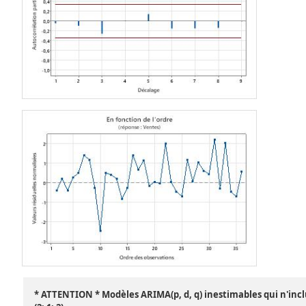
* ATTENTION * Modèles ARIMA(p, d, q) inestimables qui n'inc