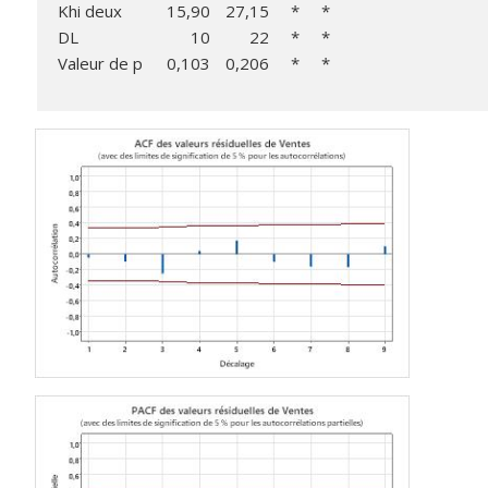
Khi deux
15,90
27,15
*
*
DL
10
22
*
*
Valeur de p
0,103
0,206
*
*