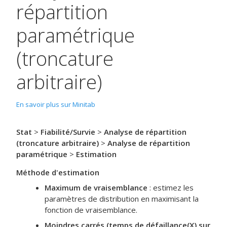
répartition
paramétrique
(troncature
arbitraire)
En savoir plus sur Minitab
Stat
>
Fiabilité/Survie
>
Analyse de répartition
(troncature arbitraire)
>
Analyse de répartition
paramétrique
>
Estimation
Méthode d'estimation
Maximum de vraisemblance
:
estimez les
paramètres de distribution en maximisant la
fonction de vraisemblance.
Moindres carrés (temps de défaillance(X) sur