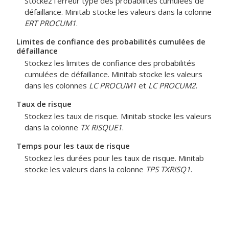
Stockez l'erreur type des probabilités cumulées de
défaillance. Minitab stocke les valeurs dans la colonne
ERT PROCUM1
.
Limites de confiance des probabilités cumulées de
défaillance
Stockez les limites de confiance des probabilités
cumulées de défaillance. Minitab stocke les valeurs
dans les colonnes
LC PROCUM1
et
LC PROCUM2
.
Taux de risque
Stockez les taux de risque. Minitab stocke les valeurs
dans la colonne
TX RISQUE1
.
Temps pour les taux de risque
Stockez les durées pour les taux de risque. Minitab
stocke les valeurs dans la colonne
TPS TXRISQ1
.