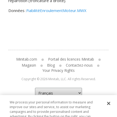
répartition (troncature à droite).
Données :
FiabilitéEnroulementMoteur.MWX
Minitab.com
Portail des licences Minitab
Magasin
Blog
Contactez-nous
Your Privacy Rights
Copyright © 2026 Minitab, LLC. All rights Reserved.
We process your personal information to measure and
improve our sites and service, to assist our marketing
campaigns and to provide personalised content and
advertising. By clicking the button on the right, you can