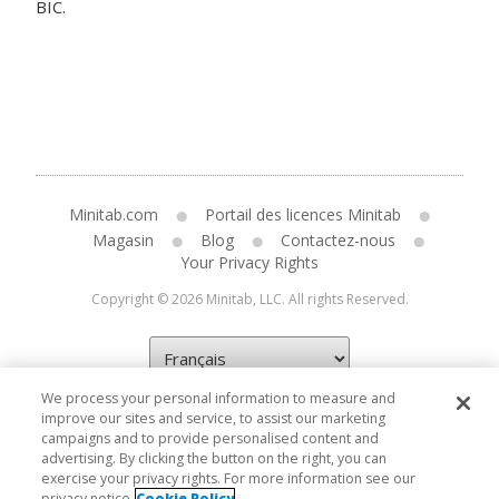
BIC.
Minitab.com
Portail des licences Minitab
Magasin
Blog
Contactez-nous
Your Privacy Rights
Copyright © 2026 Minitab, LLC. All rights Reserved.
We process your personal information to measure and
improve our sites and service, to assist our marketing
campaigns and to provide personalised content and
advertising. By clicking the button on the right, you can
exercise your privacy rights. For more information see our
privacy notice
Cookie Policy