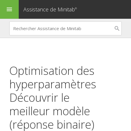
Assistance de Minitab
menu
®
Optimisation des
hyperparamètres
Découvrir le
meilleur modèle
(réponse binaire)