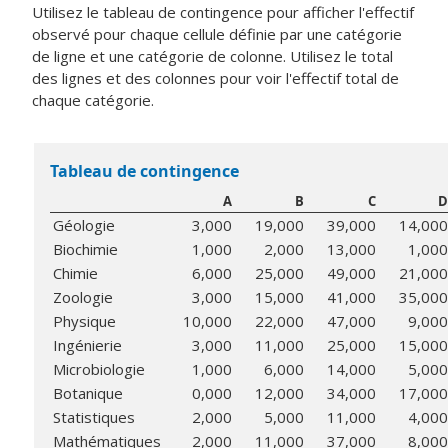
Utilisez le tableau de contingence pour afficher l'effectif
observé pour chaque cellule définie par une catégorie
de ligne et une catégorie de colonne. Utilisez le total
des lignes et des colonnes pour voir l'effectif total de
chaque catégorie.
Tableau de contingence
A
B
C
D
Géologie
3,000
19,000
39,000
14,000
Biochimie
1,000
2,000
13,000
1,000
Chimie
6,000
25,000
49,000
21,000
Zoologie
3,000
15,000
41,000
35,000
Physique
10,000
22,000
47,000
9,000
Ingénierie
3,000
11,000
25,000
15,000
Microbiologie
1,000
6,000
14,000
5,000
Botanique
0,000
12,000
34,000
17,000
Statistiques
2,000
5,000
11,000
4,000
Mathématiques
2,000
11,000
37,000
8,000