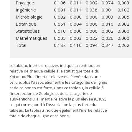
Physique
0,106
0,011
0,002
0,074
0,003
Ingénierie
0,001
0,011
0,038
0,001
0,102
Microbiologie
0,002
0,000
0,000
0,003
0,005
Botanique
0,051
0,004
0,000
0,010
0,002
Statistiques
0,010
0,000
0,000
0,002
0,000
Mathématiques
0,005
0,003
0,022
0,026
0,000
Total
0,187
0,110
0,094
0,347
0,262
Le tableau Inerties relatives indique la contribution
relative de chaque cellule à la statistique totale du
Khi deux. Plus l'inertie relative est élevée dans une
cellule, plus l'association entre les catégories de lignes
et de colonnes est forte. Dans ce tableau, la cellule à
l'intersection de Zoologie et de la catégorie de
subventions D a l'inertie relative la plus élevée (0,189),
ce qui correspond à l'association la plus forte du
tableau. Le tableau indique également l'inertie relative
totale de chaque ligne et colonne.