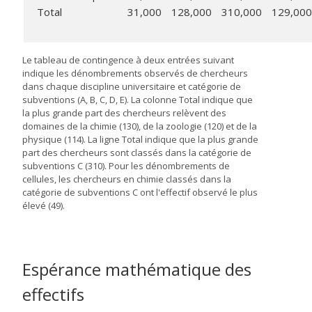
Total
31,000
128,000
310,000
129,000
Le tableau de contingence à deux entrées suivant
indique les dénombrements observés de chercheurs
dans chaque discipline universitaire et catégorie de
subventions (A, B, C, D, E). La colonne Total indique que
la plus grande part des chercheurs relèvent des
domaines de la chimie (130), de la zoologie (120) et de la
physique (114). La ligne Total indique que la plus grande
part des chercheurs sont classés dans la catégorie de
subventions C (310). Pour les dénombrements de
cellules, les chercheurs en chimie classés dans la
catégorie de subventions C ont l'effectif observé le plus
élevé (49).
Espérance mathématique des
effectifs