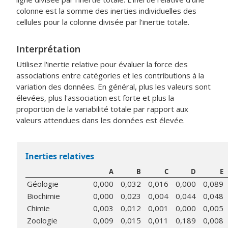
colonne est la somme des inerties individuelles des
cellules pour la colonne divisée par l'inertie totale.
Interprétation
Utilisez l'inertie relative pour évaluer la force des
associations entre catégories et les contributions à la
variation des données. En général, plus les valeurs sont
élevées, plus l'association est forte et plus la
proportion de la variabilité totale par rapport aux
valeurs attendues dans les données est élevée.
Inerties relatives
A
B
C
D
E
Géologie
0,000
0,032
0,016
0,000
0,089
Biochimie
0,000
0,023
0,004
0,044
0,048
Chimie
0,003
0,012
0,001
0,000
0,005
Zoologie
0,009
0,015
0,011
0,189
0,008