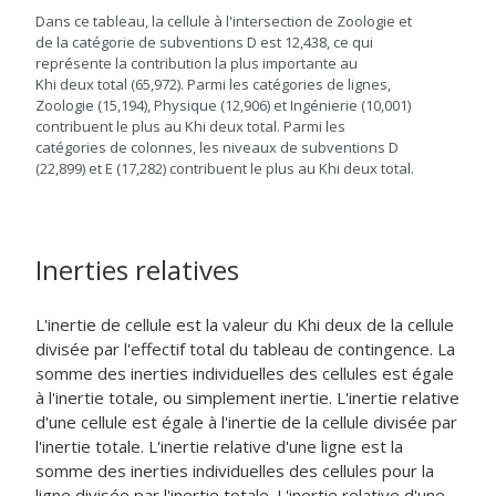
Dans ce tableau, la cellule à l'intersection de Zoologie et
de la catégorie de subventions D est 12,438, ce qui
représente la contribution la plus importante au
Khi deux total (65,972). Parmi les catégories de lignes,
Zoologie (15,194), Physique (12,906) et Ingénierie (10,001)
contribuent le plus au Khi deux total. Parmi les
catégories de colonnes, les niveaux de subventions D
(22,899) et E (17,282) contribuent le plus au Khi deux total.
Inerties relatives
L'inertie de cellule est la valeur du Khi deux de la cellule
divisée par l'effectif total du tableau de contingence. La
somme des inerties individuelles des cellules est égale
à l'inertie totale, ou simplement inertie. L'inertie relative
d'une cellule est égale à l'inertie de la cellule divisée par
l'inertie totale. L'inertie relative d'une ligne est la
somme des inerties individuelles des cellules pour la
ligne divisée par l'inertie totale. L'inertie relative d'une