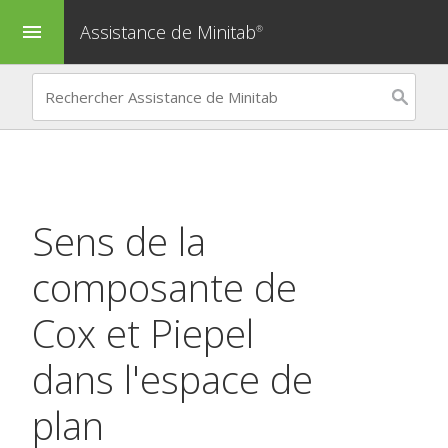
Assistance de Minitab
menu
®
Sens de la
composante de
Cox et Piepel
dans l'espace de
plan