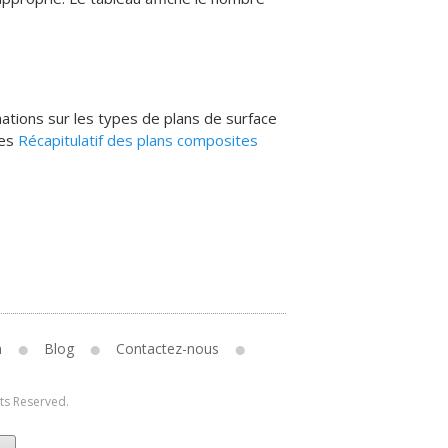
mations sur les types de plans de surface
ues
Récapitulatif des plans composites
n
Blog
Contactez-nous
hts Reserved.