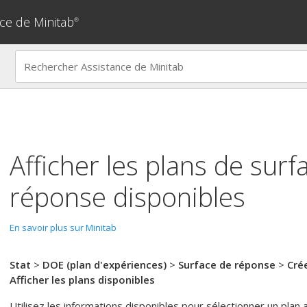
ce de Minitab
®
Afficher les plans de surf
réponse disponibles
En savoir plus sur Minitab
Stat
>
DOE (plan d'expériences)
>
Surface de réponse
>
Cré
Afficher les plans disponibles
Utilisez les informations disponibles pour sélectionner un plan