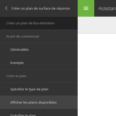
Assistan
menu