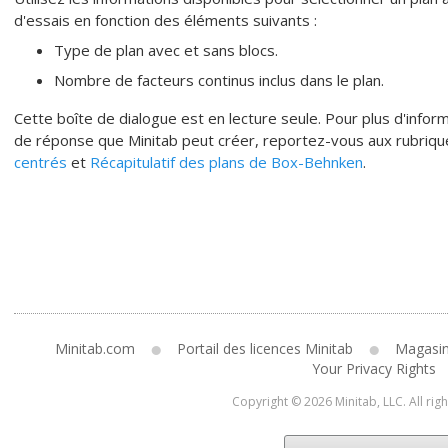
d'essais en fonction des éléments suivants :
Type de plan avec et sans blocs.
Nombre de facteurs continus inclus dans le plan.
Cette boîte de dialogue est en lecture seule. Pour plus d'infor
de réponse que Minitab peut créer, reportez-vous aux rubriq
centrés
et
Récapitulatif des plans de Box-Behnken
.
Minitab.com
Portail des licences Minitab
Magasi
Your Privacy Rights
Copyright © 2026 Minitab, LLC. All rig