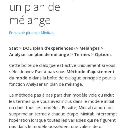
un plan de
mélange
En savoir plus sur Minitab
Stat
>
DOE (plan d'expériences)
>
Mélanges
>
Analyser un plan de mélange
>
Termes
>
Options
Cette boîte de dialogue est active uniquement si vous
sélectionnez
Pas à pas
sous
Méthode d'ajustement
du modèle
dans la boîte de dialogue principale pour la
fonction
Analyser un plan de mélange
.
La méthode pas à pas part d'un modèle vide ou inclut
les termes que vous avez inclus dans le modèle initial
ou dans tous les modèles. Ensuite, Minitab ajoute ou
supprime un terme à chaque étape. Minitab interrompt
l'opération lorsque toutes les variables qui ne figurent
pas dans le modèle possèdent une valeur de p