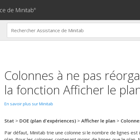
ce de Minitab
®
Colonnes à ne pas réorga
la fonction
Afficher le pla
En savoir plus sur Minitab
Stat
>
DOE (plan d'expériences)
>
Afficher le plan
>
Colonnes
Par défaut, Minitab trie une colonne si le nombre de lignes est
plan. Pour les colonnes contenant moins de lignes que le plan,