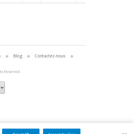
n
Blog
Contactez-nous
hts Reserved.