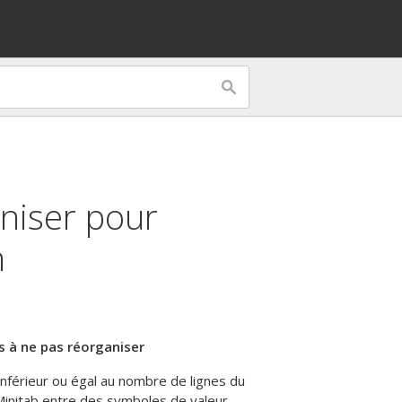
niser pour
n
 à ne pas réorganiser
 inférieur ou égal au nombre de lignes du
 Minitab entre des symboles de valeur