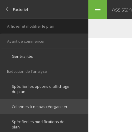
Assistan
menu