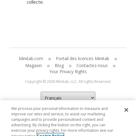
collecte.
Minitab.com
Portail des licences Minitab
Magasin
Blog
Contactez-nous
Your Privacy Rights
Copyright © 2026 Minitab, LLC. All rights Reserved.
We process your personal information to measure and
improve our sites and service, to assist our marketing
campaigns and to provide personalised content and
advertising. By clicking the button on the right, you can
exercise your privacy rights. For more information see our
privacy notice
Cookie Policy