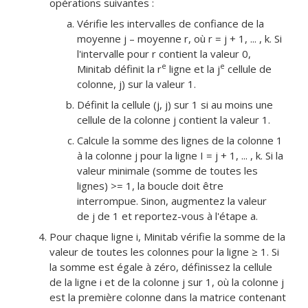
opérations suivantes :
Vérifie les intervalles de confiance de la
moyenne j – moyenne r, où r = j + 1, ... , k. Si
l'intervalle pour r contient la valeur 0,
e
e
Minitab définit la r
ligne et la j
cellule de
colonne, j) sur la valeur 1.
Définit la cellule (j, j) sur 1 si au moins une
cellule de la colonne j contient la valeur 1.
Calcule la somme des lignes de la colonne 1
à la colonne j pour la ligne I = j + 1, ... , k. Si la
valeur minimale (somme de toutes les
lignes) >= 1, la boucle doit être
interrompue. Sinon, augmentez la valeur
de j de 1 et reportez-vous à l'étape a.
Pour chaque ligne i, Minitab vérifie la somme de la
valeur de toutes les colonnes pour la ligne ≥ 1. Si
la somme est égale à zéro, définissez la cellule
de la ligne i et de la colonne j sur 1, où la colonne j
est la première colonne dans la matrice contenant