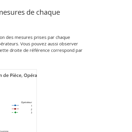
s mesures de chaque
tion des mesures prises par chaque
opérateurs. Vous pouvez aussi observer
 Cette droite de référence correspond par