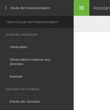
Assistan
menu