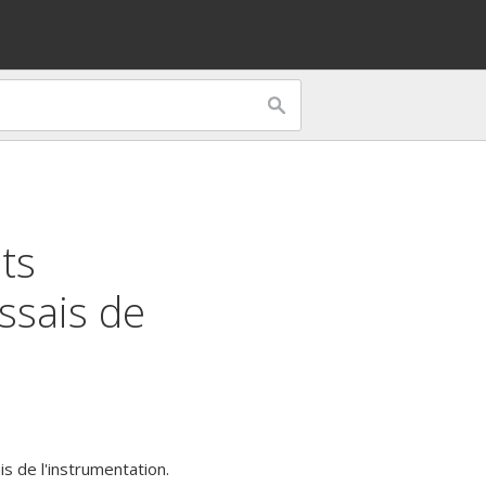
ts
ssais de
s de l'instrumentation.