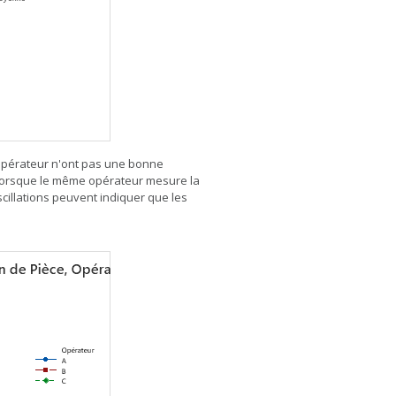
'opérateur n'ont pas une bonne
 Lorsque le même opérateur mesure la
cillations peuvent indiquer que les