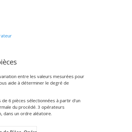
rateur
pièces
a variation entre les valeurs mesurées pour
vous aide à déterminer le degré de
 de 6 pièces sélectionnées à partir d'un
normale du procédé. 3 opérateurs
, dans un ordre aléatoire.