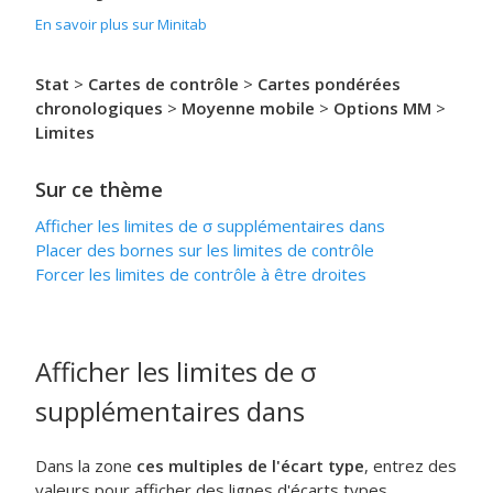
En savoir plus sur Minitab
Stat
>
Cartes de contrôle
>
Cartes pondérées
chronologiques
>
Moyenne mobile
>
Options MM
>
Limites
Sur ce thème
Afficher les limites de
σ
supplémentaires dans
Placer des bornes sur les limites de contrôle
Forcer les limites de contrôle à être droites
Afficher les limites de
σ
supplémentaires dans
Dans la zone
ces multiples de l'écart type
, entrez des
valeurs pour afficher des lignes d'écarts types