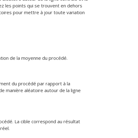
 les points qui se trouvent en dehors
oires pour mettre à jour toute variation
ation de la moyenne du procédé.
ement du procédé par rapport à la
de manière aléatoire autour de la ligne
rocédé. La cible correspond au résultat
réel.