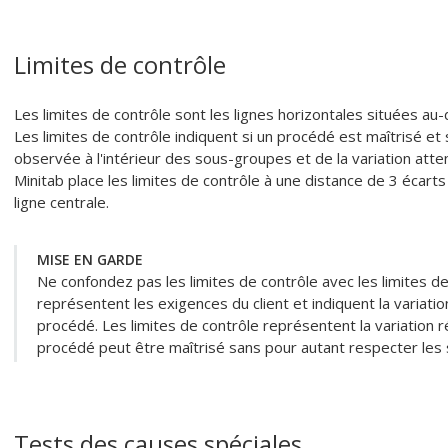
Limites de contrôle
Les limites de contrôle sont les lignes horizontales situées au
Les limites de contrôle indiquent si un procédé est maîtrisé et 
observée à l'intérieur des sous-groupes et de la variation att
Minitab place les limites de contrôle à une distance de 3 écar
ligne centrale.
MISE EN GARDE
Ne confondez pas les limites de contrôle avec les limites de 
représentent les exigences du client et indiquent la variati
procédé. Les limites de contrôle représentent la variation r
procédé peut être maîtrisé sans pour autant respecter les s
Tests des causes spéciales