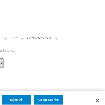
n
Blog
Contactez-nous
hts Reserved.
Reject All
Accept Cookies