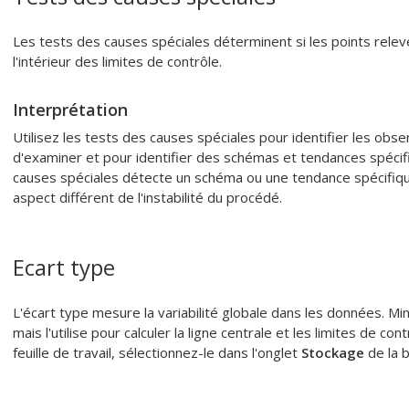
Les tests des causes spéciales déterminent si les points relev
l'intérieur des limites de contrôle.
Interprétation
Utilisez les tests des causes spéciales pour identifier les ob
d'examiner et pour identifier des schémas et tendances spéci
causes spéciales détecte un schéma ou une tendance spécifiqu
aspect différent de l'instabilité du procédé.
Ecart type
L'écart type mesure la variabilité globale dans les données. Mini
mais l'utilise pour calculer la ligne centrale et les limites de con
feuille de travail, sélectionnez-le dans l'onglet
Stockage
de la b