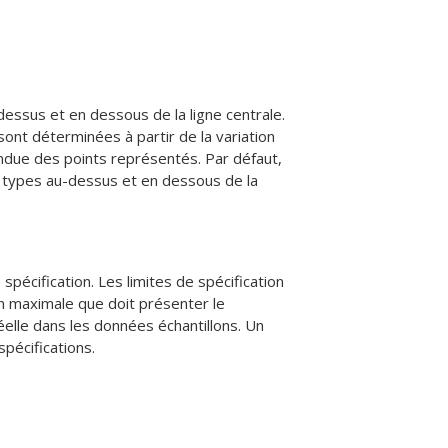
-dessus et en dessous de la ligne centrale.
sont déterminées à partir de la variation
endue des points représentés. Par défaut,
ts types au-dessus et en dessous de la
spécification. Les limites de spécification
on maximale que doit présenter le
éelle dans les données échantillons. Un
pécifications.