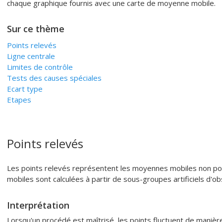
chaque graphique fournis avec une carte de moyenne mobile.
Sur ce thème
Points relevés
Ligne centrale
Limites de contrôle
Tests des causes spéciales
Ecart type
Etapes
Points relevés
Les points relevés représentent les moyennes mobiles non p
mobiles sont calculées à partir de sous-groupes artificiels d'o
Interprétation
Lorsqu'un procédé est maîtrisé, les points fluctuent de manière 