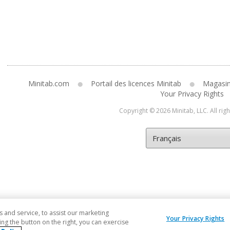
Minitab.com
Portail des licences Minitab
Magasi
Your Privacy Rights
Copyright © 2026 Minitab, LLC. All rig
and service, to assist our marketing
Your Privacy Rights
ng the button on the right, you can exercise