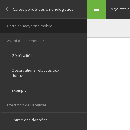
Assistan
menu