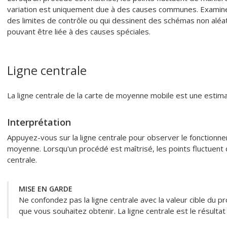
variation est uniquement due à des causes communes. Examinez
des limites de contrôle ou qui dessinent des schémas non aléat
pouvant être liée à des causes spéciales.
Ligne centrale
La ligne centrale de la carte de moyenne mobile est une estim
Interprétation
Appuyez-vous sur la ligne centrale pour observer le fonctionn
moyenne. Lorsqu'un procédé est maîtrisé, les points fluctuent 
centrale.
MISE EN GARDE
Ne confondez pas la ligne centrale avec la valeur cible du p
que vous souhaitez obtenir. La ligne centrale est le résultat 