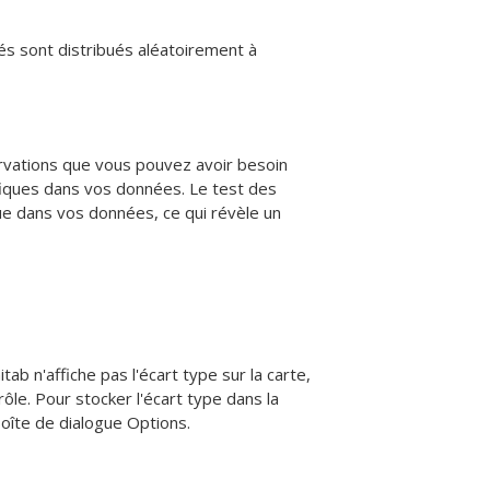
és sont distribués aléatoirement à
servations que vous pouvez avoir besoin
fiques dans vos données.
Le test des
e dans vos données, ce qui révèle un
tab n'affiche pas l'écart type sur la carte,
trôle. Pour stocker l'écart type dans la
oîte de dialogue Options.