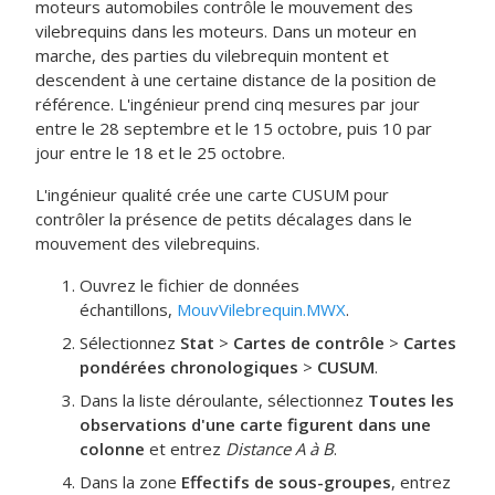
moteurs automobiles contrôle le mouvement des
vilebrequins dans les moteurs. Dans un moteur en
marche, des parties du vilebrequin montent et
descendent à une certaine distance de la position de
référence. L'ingénieur prend cinq mesures par jour
entre le 28 septembre et le 15 octobre, puis 10 par
jour entre le 18 et le 25 octobre.
L'ingénieur qualité crée une carte CUSUM pour
contrôler la présence de petits décalages dans le
mouvement des vilebrequins.
Ouvrez le fichier de données
échantillons,
MouvVilebrequin.MWX
.
Sélectionnez
Stat
>
Cartes de contrôle
>
Cartes
pondérées chronologiques
>
CUSUM
.
Dans la liste déroulante, sélectionnez
Toutes les
observations d'une carte figurent dans une
colonne
et entrez
Distance A à B
.
Dans la zone
Effectifs de sous-groupes
, entrez