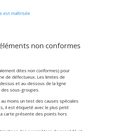
s est maîtrisée
 d'éléments non conformes
galement dites non conformes) pour
nne de défectueux.
Les limites de
-dessus et au-dessous de la ligne
ns des sous-groupes.
 au moins un test des causes spéciales
, il est étiqueté avec le plus petit
la carte présente des points hors