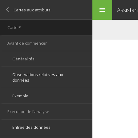
Assistan
menu