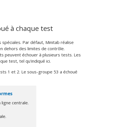
houé à chaque test
péciales. Par défaut, Minitab réalise
en dehors des limites de contrôle.
nts peuvent échouer à plusieurs tests. Les
e test, tel qu'indiqué ici.
sts 1 et 2. Le sous-groupe 53 a échoué
formes
 ligne centrale.
ale.