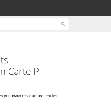
ts
on
Carte P
s principaux résultats incluent les