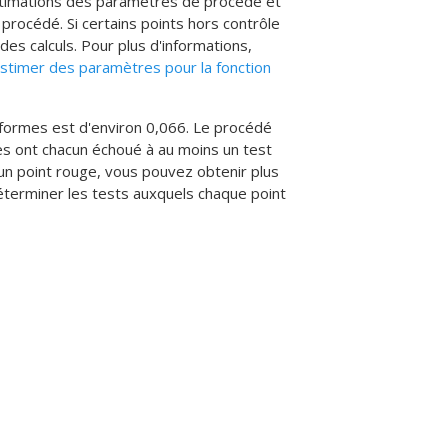
estimations des paramètres de procédé et
procédé. Si certains points hors contrôle
des calculs.
Pour plus d'informations,
stimer des paramètres pour la fonction
formes est d'environ 0,066. Le procédé
es ont chacun échoué à au moins un test
un point rouge, vous pouvez obtenir plus
terminer les tests auxquels chaque point