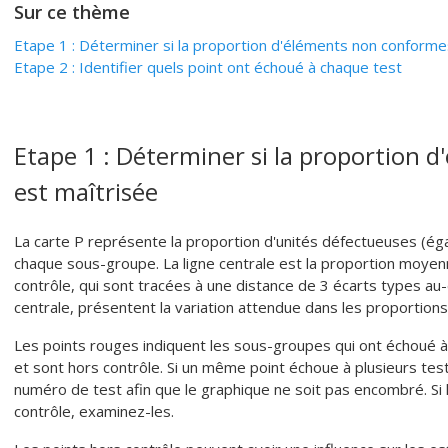
Sur ce thème
Etape 1 : Déterminer si la proportion d'éléments non conforme
Etape 2 : Identifier quels point ont échoué à chaque test
Etape 1 : Déterminer si la proportion
est maîtrisée
La carte P représente la proportion d'unités défectueuses (é
chaque sous-groupe.
La ligne centrale est la proportion moye
contrôle, qui sont tracées à une distance de 3 écarts types au
centrale, présentent la variation attendue dans les proportio
Les points rouges indiquent les sous-groupes qui ont échoué à
et sont hors contrôle. Si un même point échoue à plusieurs tests
numéro de test afin que le graphique ne soit pas encombré. Si 
contrôle, examinez-les.