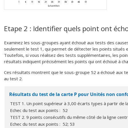
Etape 2 : Identifier quels point ont éc
Examinez les sous-groupes ayant échoué aux tests des causes s
seulement le test 1, qui permet de détecter les points situés 
Toutefois, si vous réalisez des tests supplémentaires, les poi
résultats indiquent précisément les points qui ont échoué à chaqu
Ces résultats montrent que le sous-groupe 52 a échoué aux te
au test 2.
Résultats du test de la carte P pour Unités non con
TEST 1. Un point supérieur à 3,00 écarts types à partir de la
Echec du test aux points : 52
TEST 2. 9 points consécutifs du même côté de la ligne centr
Echec du test aux points : 52; 53