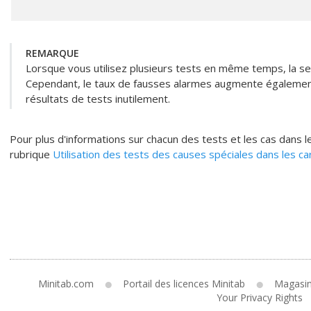
REMARQUE
Lorsque vous utilisez plusieurs tests en même temps, la sen
Cependant, le taux de fausses alarmes augmente également,
résultats de tests inutilement.
Pour plus d'informations sur chacun des tests et les cas dans le
rubrique
Utilisation des tests des causes spéciales dans les ca
Minitab.com
Portail des licences Minitab
Magasi
Your Privacy Rights