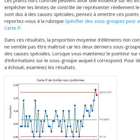
Les points hors contrôle peuvent avoir une influence sur les 
empêcher les limites de contrôle de représenter réellement le 
sont dus à des causes spéciales, pensez à omettre ces points 
reportez-vous à la rubrique
Spécifier des sous-groupes pour e
Carte P
.
Dans ces résultats, la proportion moyenne d'éléments non con
ne semble pas être maîtrisé car les deux derniers sous-group
des causes spéciales.
Lorsque vous maintenez le pointeur sur 
d'informations sur le sous-groupe auquel il correspond.
Pour dé
a échoué, examinez les résultats.