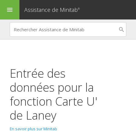
Assistance de Minitab
menu
®
Entrée des
données pour la
fonction
Carte U'
de Laney
En savoir plus sur Minitab