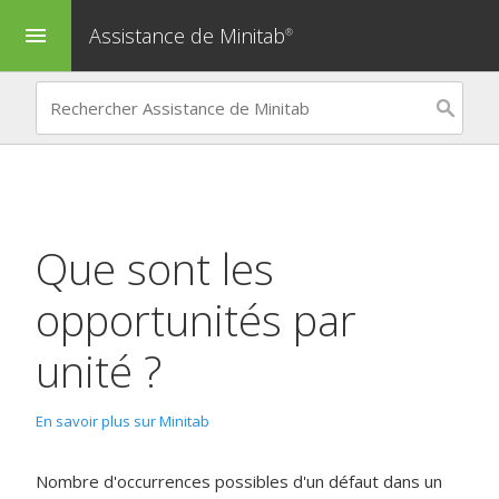
Assistance de Minitab
menu
®
Que sont les
opportunités par
unité ?
En savoir plus sur Minitab
Nombre d'occurrences possibles d'un défaut dans un