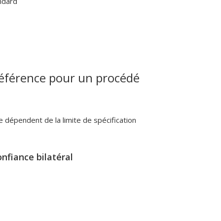
andard
.référence pour un procédé
ce dépendent de la limite de spécification
onfiance bilatéral