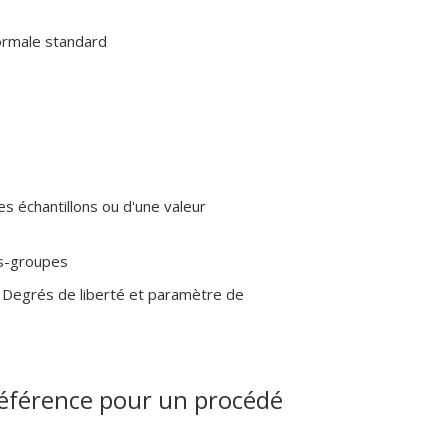
normale standard
 échantillons ou d'une valeur
us-groupes
Degrés de liberté et paramètre de
.référence pour un procédé