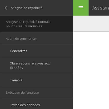
Assistan
menu