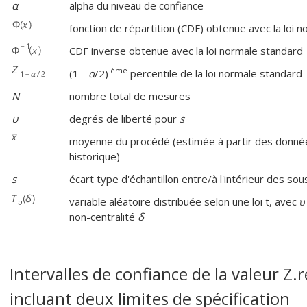
α
alpha du niveau de confiance
fonction de répartition (CDF) obtenue avec la loi 
CDF inverse obtenue avec la loi normale standard
ème
(1 -
α
/2)
percentile de la loi normale standard
N
nombre total de mesures
υ
degrés de liberté pour
s
moyenne du procédé (estimée à partir des données
historique)
s
écart type d'échantillon entre/à l'intérieur des so
variable aléatoire distribuée selon une loi t, avec
non-centralité
δ
Intervalles de confiance de la valeur Z
incluant deux limites de spécification