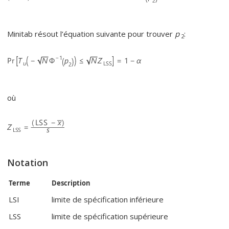
Minitab résout l’équation suivante pour trouver
p
:
2
où
Notation
Terme
Description
LSI
limite de spécification inférieure
LSS
limite de spécification supérieure