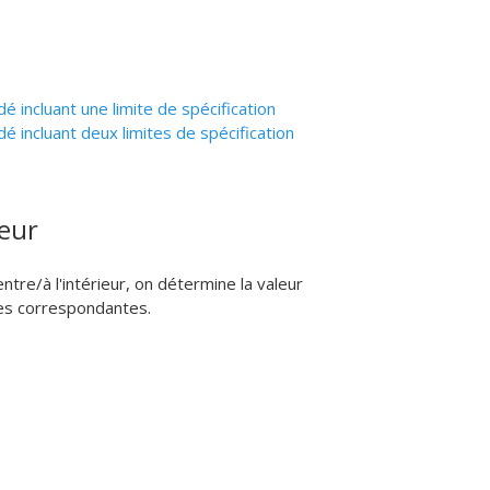
é incluant une limite de spécification
é incluant deux limites de spécification
ieur
entre/à l'intérieur, on détermine la valeur
ques correspondantes.