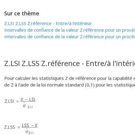
Sur ce thème
Z.LSI Z.LSS Z.référence - Entre/à l'intérieur
Intervalles de confiance de la valeur Z.référence pour un procéd
Intervalles de confiance de la valeur Z.référence pour un procéd
Z.LSI Z.LSS Z.référence - Entre/à l'intér
Pour calculer les statistiques Z de référence pour la capabilité 
de Z à l'aide de la loi normale standard (0,1) pour les statisti