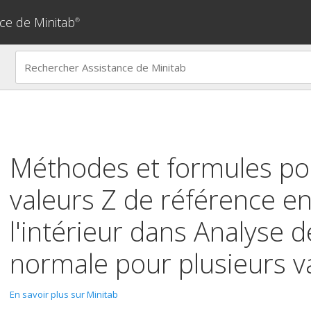
ce de Minitab
®
Méthodes et formules po
valeurs Z de référence en
l'intérieur dans
Analyse d
normale pour plusieurs v
En savoir plus sur Minitab