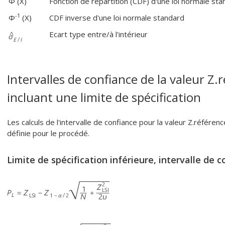
Φ (X)
Fonction de répartition (CDF) d'une loi normale st
-1
Φ
(X)
CDF inverse d'une loi normale standard
Ecart type entre/à l'intérieur
Intervalles de confiance de la valeur Z
incluant une limite de spécification
Les calculs de l'intervalle de confiance pour la valeur Z.référen
définie pour le procédé.
Limite de spécification inférieure, intervalle de c