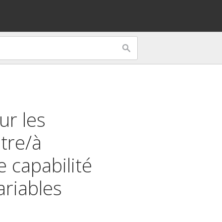
ur les
tre/à
e capabilité
ariables